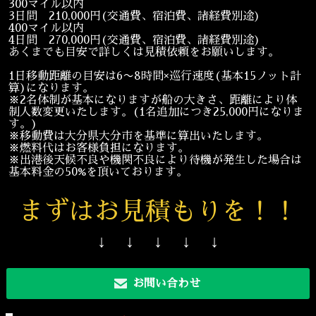
300マイル以内
3日間 210,000円(交通費、宿泊費、諸経費別途)
400マイル以内
4日間 270,000円(交通費、宿泊費、諸経費別途)
あくまでも目安で詳しくは見積依頼をお願いします。
1日移動距離の目安は6〜8時間×巡行速度(基本15ノット計
算)になります。
※2名体制が基本になりますが船の大きさ、距離により体
制人数変更いたします。(1名追加につき25,000円になりま
す。)
※移動費は大分県大分市を基準に算出いたします。
※燃料代はお客様負担になります。
※出港後天候不良や機関不良により待機が発生した場合は
基本料金の50%を頂いております。
まずはお見積もりを！！
↓ ↓ ↓ ↓ ↓
お問い合わせ